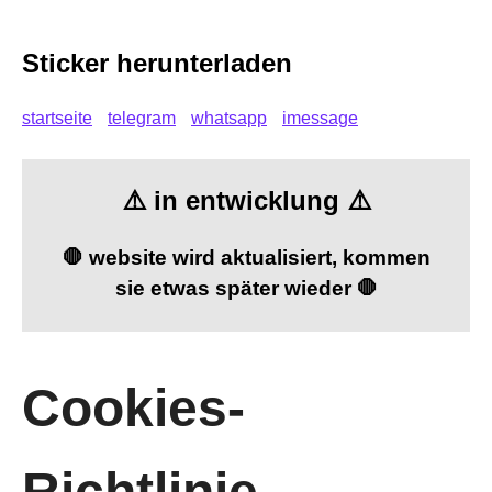
Sticker herunterladen
startseite
telegram
whatsapp
imessage
⚠️ in entwicklung ⚠️
🛑 website wird aktualisiert, kommen
sie etwas später wieder 🛑
Cookies-
Richtlinie