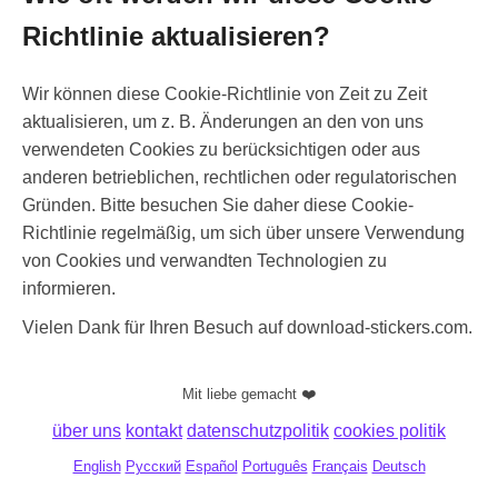
Richtlinie aktualisieren?
Wir können diese Cookie-Richtlinie von Zeit zu Zeit
aktualisieren, um z. B. Änderungen an den von uns
verwendeten Cookies zu berücksichtigen oder aus
anderen betrieblichen, rechtlichen oder regulatorischen
Gründen. Bitte besuchen Sie daher diese Cookie-
Richtlinie regelmäßig, um sich über unsere Verwendung
von Cookies und verwandten Technologien zu
informieren.
Vielen Dank für Ihren Besuch auf download-stickers.com.
Mit liebe gemacht ❤️
über uns
kontakt
datenschutzpolitik
cookies politik
English
Русский
Español
Português
Français
Deutsch